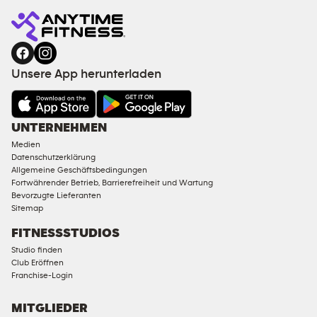
Unsere App herunterladen
UNTERNEHMEN
Medien
Datenschutzerklärung
Allgemeine Geschäftsbedingungen
Fortwährender Betrieb, Barrierefreiheit und Wartung
Bevorzugte Lieferanten
Sitemap
FITNESSSTUDIOS
Studio finden
Club Eröffnen
Franchise-Login
MITGLIEDER