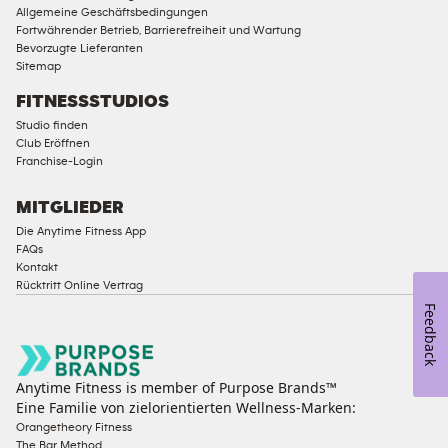
Allgemeine Geschäftsbedingungen
Fortwährender Betrieb, Barrierefreiheit und Wartung
Bevorzugte Lieferanten
Sitemap
FITNESSSTUDIOS
Studio finden
Club Eröffnen
Franchise-Login
MITGLIEDER
Die Anytime Fitness App
FAQs
Kontakt
Rücktritt Online Vertrag
Feedback
Anytime Fitness is member of Purpose Brands™
Eine Familie von zielorientierten Wellness-Marken:
Orangetheory Fitness
The Bar Method