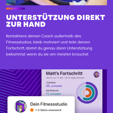
UNTERSTÜTZUNG DIREKT
ZUR HAND
Kontaktiere deinen Coach außerhalb des
Fitnessstudios, bleib motiviert und teile deinen
Fortschritt, damit du genau dann Unterstützung
bekommst, wenn du sie am meisten brauchst.