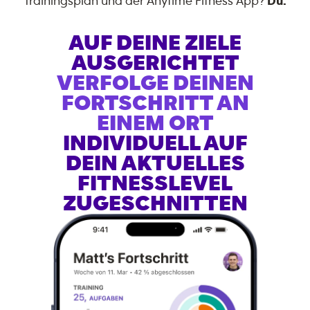
Trainingsplan und der Anytime Fitness App?
Du.
AUF DEINE ZIELE
AUSGERICHTET
VERFOLGE DEINEN
FORTSCHRITT AN
EINEM ORT
INDIVIDUELL AUF
DEIN AKTUELLES
FITNESSLEVEL
ZUGESCHNITTEN