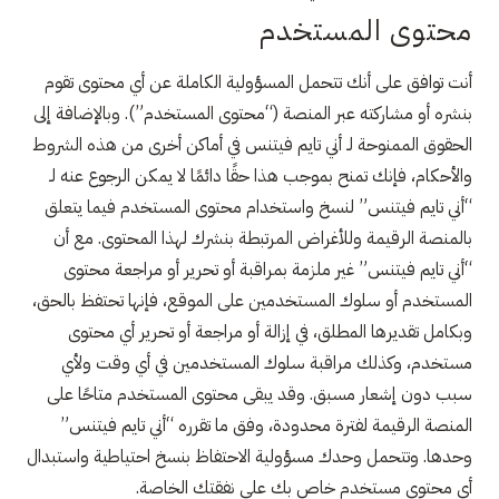
محتوى المستخدم
أنت توافق على أنك تتحمل المسؤولية الكاملة عن أي محتوى تقوم
بنشره أو مشاركته عبر المنصة (“محتوى المستخدم”). وبالإضافة إلى
الحقوق الممنوحة لـ أني تايم فيتنس في أماكن أخرى من هذه الشروط
والأحكام، فإنك تمنح بموجب هذا حقًا دائمًا لا يمكن الرجوع عنه لـ
“أني تايم فيتنس” لنسخ واستخدام محتوى المستخدم فيما يتعلق
بالمنصة الرقيمة وللأغراض المرتبطة بنشرك لهذا المحتوى. مع أن
“أني تايم فيتنس” غير ملزمة بمراقبة أو تحرير أو مراجعة محتوى
المستخدم أو سلوك المستخدمين على الموقع، فإنها تحتفظ بالحق،
وبكامل تقديرها المطلق، في إزالة أو مراجعة أو تحرير أي محتوى
مستخدم، وكذلك مراقبة سلوك المستخدمين في أي وقت ولأي
سبب دون إشعار مسبق. وقد يبقى محتوى المستخدم متاحًا على
المنصة الرقيمة لفترة محدودة، وفق ما تقرره “أني تايم فيتنس”
وحدها. وتتحمل وحدك مسؤولية الاحتفاظ بنسخ احتياطية واستبدال
أي محتوى مستخدم خاص بك على نفقتك الخاصة.