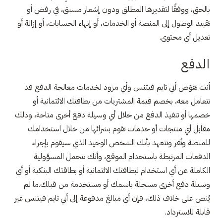
بالحق، ووفقًا لتقديرها المطلق ودون إشعار مسبق، في رفض أو
تقييد الوصول إلى المنصة أو الخدمات، أو إنهاء الحسابات، أو إزالة أو
تعديل أي محتوى.
الدفع
أنت تفوّض أني تايم فيتنس وأي مزود لخدمات معالجة الدفع قد
تتعامل معه، بخصم قيمة المشتريات من بطاقتك الائتمانية أو
خصمها أو تنفيذ الدفع من خلال أي وسيلة دفع أخرى متاحة، وذلك
مقابل أي منتجات أو خدمات تقوم بشرائها من خلال استخدامك
للمنصة وتُقر وتتعهد بأنك الشخص الوحيد الذي سيقوم بإجراء
الدفعات المرتبطة باستخدام الموقع، وأنك تتحمل المسؤولية
الكاملة عن أي استخدام لبطاقتك الائتمانية أو بطاقتك البنكية أو أي
وسيلة دفع أخرى مسجلة باسمك أو مستخدمة من قبلك.ما لم
يُنص على خلاف ذلك، فإن أي مبالغ مدفوعة إلى أني تايم فيتنس غير
قابلة للاسترداد.