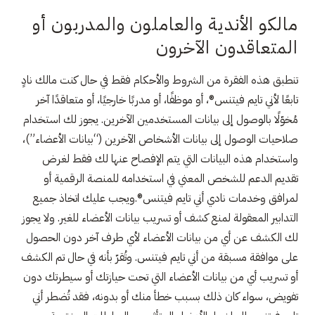
مالكو الأندية والعاملون والمدربون أو
المتعاقدون الآخرون
تنطبق هذه الفقرة من الشروط والأحكام فقط في حال كنت مالك نادٍ
تابعًا لأني تايم فيتنس®، أو موظفًا، أو مدربًا خارجيًا، أو متعاقدًا آخر
مُخوّلًا بالوصول إلى بيانات المستخدمين الآخرين. يجوز لك استخدام
صلاحيات الوصول إلى بيانات الأشخاص الآخرين (“بيانات الأعضاء”)،
واستخدام هذه البيانات التي يتم الإفصاح عنها لك فقط لغرض
تقديم الدعم للشخص المعني في استخدامه للمنصة الرقمية أو
لمرافق وخدمات نادي أني تايم فيتنس®.ويجب عليك اتخاذ جميع
التدابير المعقولة لمنع كشف أو تسريب بيانات الأعضاء للغير. ولا يجوز
لك الكشف عن أي من بيانات الأعضاء لأي طرف آخر دون الحصول
على موافقة مسبقة من أني تايم فيتنس. وتُقرّ بأنه في حال تم الكشف
أو تسريب أي من بيانات الأعضاء التي تحت حيازتك أو سيطرتك دون
تفويض، سواء كان ذلك بسبب خطأ منك أو بدونه، فقد تُضطر أني