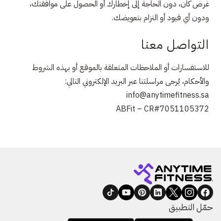
غرض كان، دون الحاجة إلى إخطارك أو الحصول على موافقتك،
ودون أي قيود أو التزام بتعويضك.
التواصل معنا
للاستفسارات أو الملاحظات المتعلقة بالموقع أو بهذه الشروط
والأحكام، يُرجى مراسلتنا عبر البريد الإلكتروني التالي:
info@anytimefitness.sa
ABFit – CR#7051105372
حمّل التطبيق