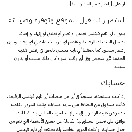
أو على [رابط إشعار الخصوصية].
استمرار تشغيل الموقع وتوفره وصيانته
يجوز لـ أني تايم فيتنس تعديل أو تغيير أو تعليق أو إنهاء أو إيقاف
تشغيل المنصات الرقيمة و تقديم أي من الخدمات في أي وقت ودون
إشعار مسبق. كما تحتفظ أني تايم فيتنس بالحق في رفض تقديم
الخدمة لأي شخص وفي أي وقت، سواء كان ذلك بسبب أو بدون
سبب.
حسابك
إذا كنت مستخدمًا مسجلاً في أي من منصات أني تايم فيتنس الرقيمة،
فأنت مسؤول عن الحفاظ على سرية حسابك وكلمة المرور الخاصة
بك، وعن تقييد الوصول إلى جهاز الحاسوب الخاص بك. كما أنك
توافق على تحمل المسؤولية الكاملة عن جميع الأنشطة التي تتم من
خلال حسابك أو كلمة المرور الخاصة بك.تحتفظ أني تايم فيتنس