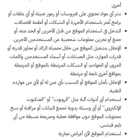
أخرى.
نشر أي مواد تحتوي على فيروسات أو رموز خبيثة أو أي ملفات أو
برامج تُضر باستخدام الأجهزة أو الشبكات أو أنظمة الاتصالات.
التدخل في استخدام الموقع من قبل الآخرين أو الحد منه، أو
جمع أو تخزين معلومات شخصية عن المستخدمين الآخرين.
الإخلال بتشغيل الموقع من خلال تحميله الزائد أو تجاوز قدرته أو
قدرات الموارد، مثل الحسابات، أو أسماء المستخدمين وكلمات
المرور، أو الخوادم، أو الشبكات المرتبطة بالموقع أو المرتبطة
بمواقع أخرى تابعة أو مرتبطة.
الإخلال بأمان الموقع أو التسبب بأي ضرر له أو لأي من موارده
التقنية.
استخدام أي أدوات آلية مثل “الروبوت” أو “العنكبوت
الإلكتروني” أو أي وسيلة يدوية لجمع البيانات أو مراقبة أو نسخ
محتويات الموقع دون موافقة خطية وصريحة مسبقة من أني
تايم فيتنس.
استخدام الموقع لأي أغراض تجارية