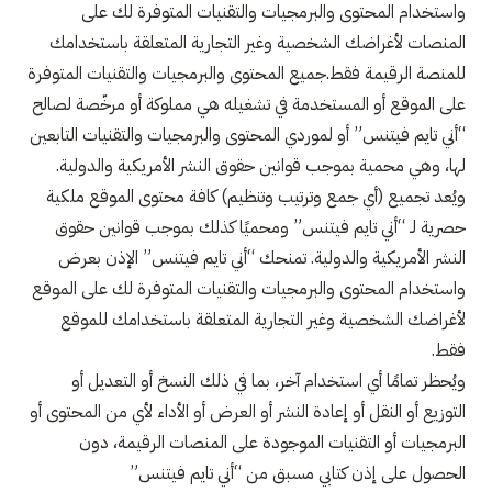
واستخدام المحتوى والبرمجيات والتقنيات المتوفرة لك على
المنصات لأغراضك الشخصية وغير التجارية المتعلقة باستخدامك
للمنصة الرقيمة فقط.جميع المحتوى والبرمجيات والتقنيات المتوفرة
على الموقع أو المستخدمة في تشغيله هي مملوكة أو مرخّصة لصالح
“أني تايم فيتنس” أو لموردي المحتوى والبرمجيات والتقنيات التابعين
لها، وهي محمية بموجب قوانين حقوق النشر الأمريكية والدولية.
ويُعد تجميع (أي جمع وترتيب وتنظيم) كافة محتوى الموقع ملكية
حصرية لـ “أني تايم فيتنس” ومحميًا كذلك بموجب قوانين حقوق
النشر الأمريكية والدولية. تمنحك “أني تايم فيتنس” الإذن بعرض
واستخدام المحتوى والبرمجيات والتقنيات المتوفرة لك على الموقع
لأغراضك الشخصية وغير التجارية المتعلقة باستخدامك للموقع
فقط.
ويُحظر تمامًا أي استخدام آخر، بما في ذلك النسخ أو التعديل أو
التوزيع أو النقل أو إعادة النشر أو العرض أو الأداء لأي من المحتوى أو
البرمجيات أو التقنيات الموجودة على المنصات الرقيمة، دون
الحصول على إذن كتابي مسبق من “أني تايم فيتنس”