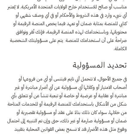
مناسب أو صالح للاستخدام خارج الولايات المتحدة الأمريكية. لا يُعتبر
أي شيء وارد في هذه الشروط والأحكام أو في أي وصف شفهي أو
كتابي للمنصة بمثابة ضمان أو تعهد فيما يخص المنصة الرقيمة أو
محتوياتها، وباستخدامك لهذه المنصة الرقيمة، فإنك تُقر وتوافق
صراحةً على أن استخدامك للمنصة يتم على مسؤوليتك الشخصية
الكاملة.
تحديد المسؤولية
في جميع الأحوال، لا تتحمل أني تايم فيتنس أو أي من فروعها أو
أصحاب الامتياز أو وكلائها أي مسؤولية عن أي أضرار مباشرة أو غير
مباشرة أو عقابية أو عرضية أو خاصة أو تبعية تنشأ عن أو تتعلق بأي
شكل من الأشكال باستخدامك للمنصة الرقيمة أو للخدمات المتاحة
من خلالها، سواء كان ذلك بناءً على عقد أو مسؤولية تقصيرية أو
ضمان أو مسؤولية صارمة أو غير ذلك، حتى وإن تم التنبيه إلى احتمال
وقوع مثل هذه الأضرار.قد لا تسمح بعض القوانين المحلية بتقييد