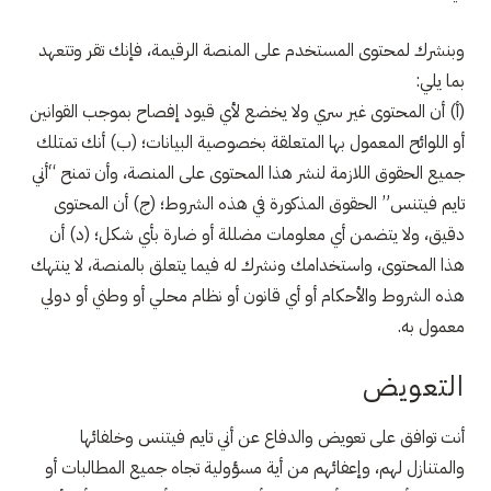
وبنشرك لمحتوى المستخدم على المنصة الرقيمة، فإنك تقر وتتعهد
بما يلي:
(أ) أن المحتوى غير سري ولا يخضع لأي قيود إفصاح بموجب القوانين
أو اللوائح المعمول بها المتعلقة بخصوصية البيانات؛ (ب) أنك تمتلك
جميع الحقوق اللازمة لنشر هذا المحتوى على المنصة، وأن تمنح “أني
تايم فيتنس” الحقوق المذكورة في هذه الشروط؛ (ج) أن المحتوى
دقيق، ولا يتضمن أي معلومات مضللة أو ضارة بأي شكل؛ (د) أن
هذا المحتوى، واستخدامك ونشرك له فيما يتعلق بالمنصة، لا ينتهك
هذه الشروط والأحكام أو أي قانون أو نظام محلي أو وطني أو دولي
معمول به.
التعويض
أنت توافق على تعويض والدفاع عن أني تايم فيتنس وخلفائها
والمتنازل لهم، وإعفائهم من أية مسؤولية تجاه جميع المطالبات أو