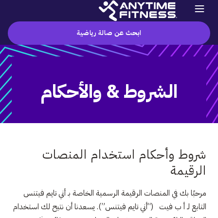
ابحث عن صالة رياضية
الشروط & والأحكام
شروط وأحكام استخدام المنصات
الرقيمة
مرحبًا بك في المنصات الرقيمة الرسمية الخاصة بـ أني تايم فيتنس
التابع لـ أ ب فيت (“أني تايم فيتنس”). يسعدنا أن نتيح لك استخدام