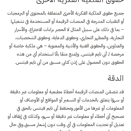
جميع حقوق الملكية الفكرية الأخرى المتعلقة بالمحتوى أو البرمجيات
أو التقنيات المدرجة في المنصات الرقيمة أو المستخدمة في تشغيلها
– بما في ذلك على سبيل المثال لا الحصر براءات الاختراع، والأسرار
التجارية، والمظهر التجاري، وحقوق الدعاية، وحقوق الشخصيات،
والعناوين، والحقوق الفنية والأدبية والمعنوية – هي ملكية خاصة أو
مرخصة لـ أني تايم فيتنس. ويُمنع منعًا باتًا استخدام أي من هذه
الحقوق دون الحصول على إذن كتابي مسبق من أني تايم فيتنس.
الدقة
قد تتضمّن المنصات الرقيمة أخطاءً مطبعية أو معلومات غير دقيقة
أو سهوًا يتعلق بالخدمات أو التسعير أو المواقع أو الأوصاف أو
المعلومات أو غيرها من الأمور.وتحتفظ أني تايم فيتنس بالحق في
تصحيح أي أخطاء أو معلومات غير دقيقة أو سهو، وكذلك في إيقاف أو
تعديل أو تحديث المعلومات في أي وقت دون إشعار مسبق.وفي حال