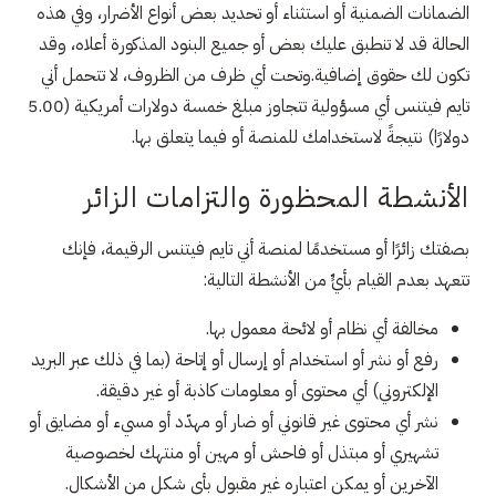
الضمانات الضمنية أو استثناء أو تحديد بعض أنواع الأضرار، وفي هذه
الحالة قد لا تنطبق عليك بعض أو جميع البنود المذكورة أعلاه، وقد
تكون لك حقوق إضافية.وتحت أي ظرف من الظروف، لا تتحمل أني
تايم فيتنس أي مسؤولية تتجاوز مبلغ خمسة دولارات أمريكية (5.00
دولارًا) نتيجةً لاستخدامك للمنصة أو فيما يتعلق بها.
الأنشطة المحظورة والتزامات الزائر
بصفتك زائرًا أو مستخدمًا لمنصة أني تايم فيتنس الرقيمة، فإنك
تتعهد بعدم القيام بأيٍّ من الأنشطة التالية:
مخالفة أي نظام أو لائحة معمول بها.
رفع أو نشر أو استخدام أو إرسال أو إتاحة (بما في ذلك عبر البريد
الإلكتروني) أي محتوى أو معلومات كاذبة أو غير دقيقة.
نشر أي محتوى غير قانوني أو ضار أو مهدّد أو مسيء أو مضايق أو
تشهيري أو مبتذل أو فاحش أو مهين أو منتهك لخصوصية
الآخرين أو يمكن اعتباره غير مقبول بأي شكل من الأشكال.