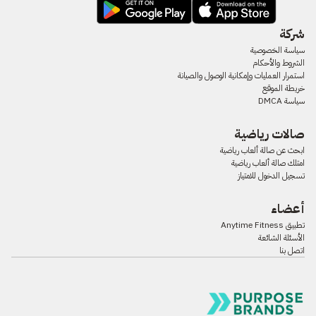
شركة
سياسة الخصوصية
الشروط والأحكام
استمرار العمليات وإمكانية الوصول والصيانة
خريطة الموقع
سياسة DMCA
صالات رياضية
ابحث عن صالة ألعاب رياضية
امتلك صالة ألعاب رياضية
تسجيل الدخول للامتياز
أعضاء
تطبيق Anytime Fitness
الأسئلة الشائعة
اتصل بنا