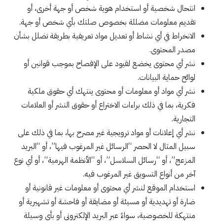
انتحال شخصية أو استخدام هوية شخص أو جهة أخرى، أو
تقديم معلومات مضللة بخصوص صلتك بأي شخص أو جهة.
الانخراط في أي نشاط أو تعديل مواد تعريفية بطريقة تضلل بشأن
مصدر المحتوى.
نشر أي محتوى يخضع لقيود على الإفصاح بموجب قوانين أو
لوائح حماية البيانات.
نشر أي مواد أو معلومات أو محتوى ينتهك أي حقوق ملكية
فكرية، بما في ذلك براءات الاختراع أو حقوق النشر أو العلامات
التجارية.
نشر أي إعلانات أو مواد ترويجية غير مصرح بها، بما في ذلك على
سبيل المثال لا الحصر “الرسائل غير المرغوب فيها”، أو “البريد
المزعج”، أو “رسائل السلاسل”، أو “الأنظمة الهرمية”، أو أي نوع
آخر من أنواع التسويق غير المرغوب فيه.
استخدام الموقع لنشر أي محتوى أو معلومات غير قانونية أو
ضارة أو تهديدية أو مسيئة أو مضايقة أو فاحشة أو تشهيرية أو
منتهكة للخصوصية، سواءً عبر البريد الإلكتروني أو بأي وسيلة