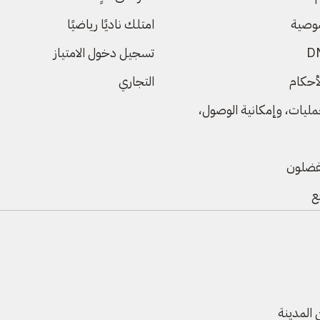
وصية
امتلك ناديًا رياضيًا
تسجيل دخول الامتياز
أحكام
التجاري
عمليات، وإمكانية الوصول،
مفضلون
ع
 المدينة