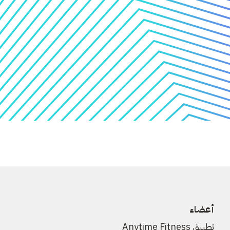
أعضاء
تطبيق Anytime Fitness