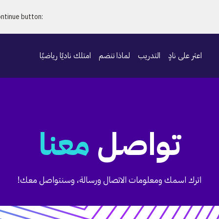
ontinue button
:
اعثر على نادٍ
التدريب
لماذا تنضم
امتلك ناديًا رياضيًا
تواصل
معنا
اترك اسمك ومعلومات الاتصال ورسالة، وسنتواصل معك!