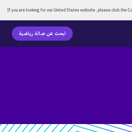
تخطي التنقل
If you are looking for our
United States
website
, please click the C
ابحث عن صالة رياضية