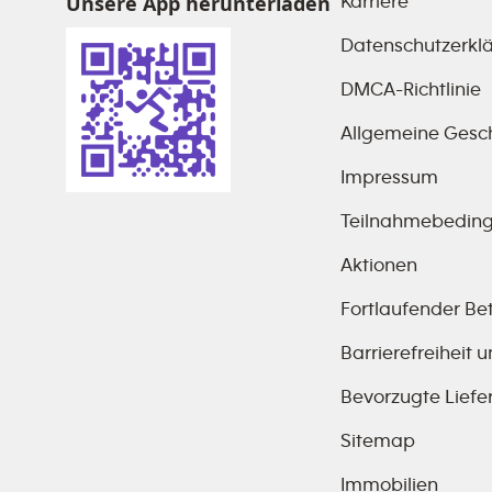
Unsere App herunterladen
Karriere
Datenschutzerkl
DMCA-Richtlinie
Allgemeine Gesc
Impressum
Teilnahmebeding
Aktionen
Fortlaufender Bet
Barrierefreiheit
Bevorzugte Liefe
Sitemap
Immobilien