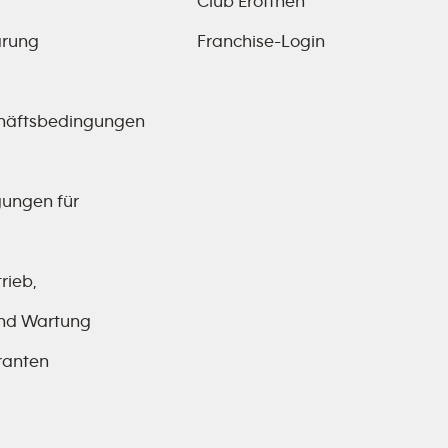
Club Eröffnen
ärung
Franchise-Login
häftsbedingungen
ungen für
rieb,
 und Wartung
ranten