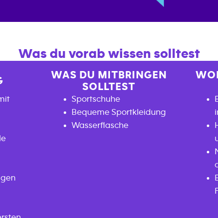
Was du vorab wissen solltest
WAS DU MITBRINGEN
WOR
G
SOLLTEST
mit
Sportschuhe
Bequeme Sportkleidung
Wasserflasche
le
igen
ersten