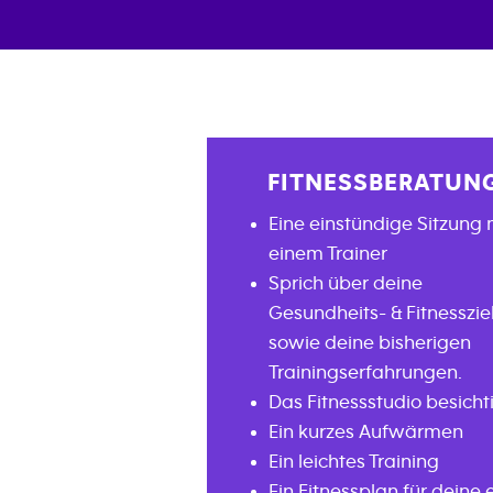
FITNESSBERATUN
Eine einstündige Sitzung 
einem Trainer
Sprich über deine
Gesundheits- & Fitnesszie
sowie deine bisherigen
Trainingserfahrungen.
Das Fitnessstudio besicht
Ein kurzes Aufwärmen
Ein leichtes Training
Ein Fitnessplan für deine 