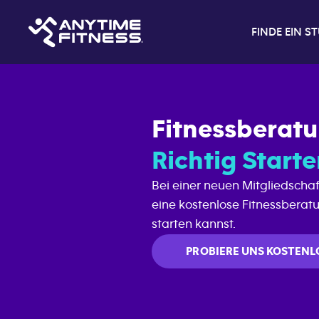
FINDE EIN S
Fitnessberat
Richtig Start
Bei einer neuen Mitgliedschaft
eine kostenlose Fitnessberat
starten kannst.
PROBIERE UNS KOSTENL