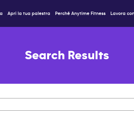
ra
Apri la tua palestra
Perché Anytime Fitness
Lavora con
Search Results