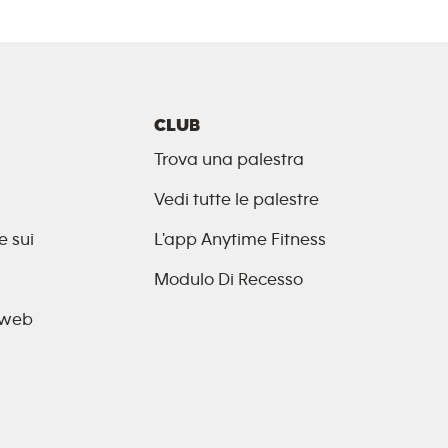
CLUB
Trova una palestra
Vedi tutte le palestre
e sui
L'app Anytime Fitness
Modulo Di Recesso
o web