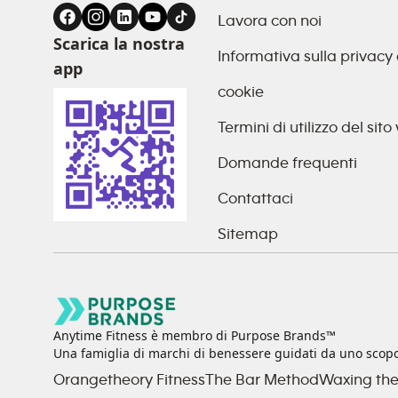
Lavora con noi
Scarica la nostra
Informativa sulla privacy 
app
cookie
Termini di utilizzo del sit
Domande frequenti
Contattaci
Sitemap
Anytime Fitness è membro di Purpose Brands™
Una famiglia di marchi di benessere guidati da uno scop
Orangetheory Fitness
The Bar Method
Waxing the