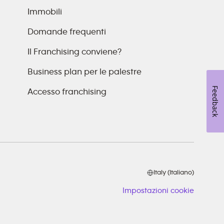
Immobili
Domande frequenti
Il Franchising conviene?
Business plan per le palestre
Feedback
Accesso franchising
Italy (Italiano)
Impostazioni cookie
Imposta
cookie