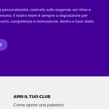
personalizzata, costruita sulle esigenze, sul ritmo e
 persona. Il nostro team è sempre a disposizione per
rto, competenza e motivazione, dentro e fuori dalla
O
APRI IL TUO CLUB
Come aprire una palestra