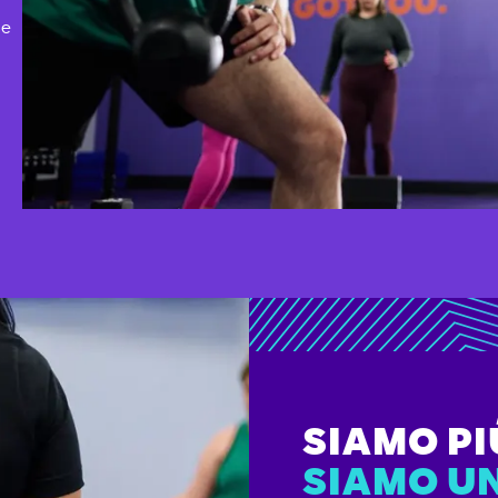
 e
SIAMO PI
SIAMO U