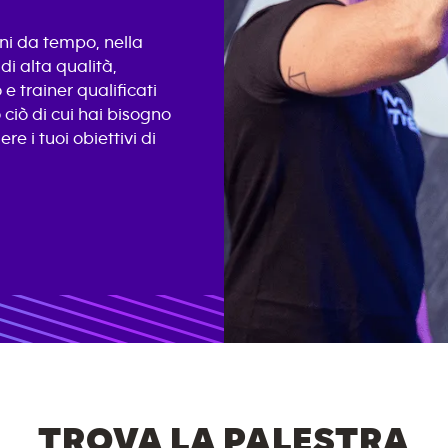
eni da tempo, nella
di alta qualità,
e trainer qualificati
 ciò di cui hai bisogno
re i tuoi obiettivi di
TROVA LA PALESTRA