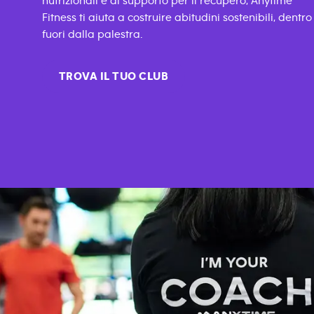
nutrizionali e al supporto per il recupero, Anytime
Fitness ti aiuta a costruire abitudini sostenibili, dentro
fuori dalla palestra.
TROVA IL TUO CLUB