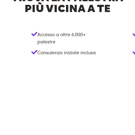
PIÙ VICINA A TE
Accesso a oltre
6.000+
palestre
Consulenza iniziale inclusa