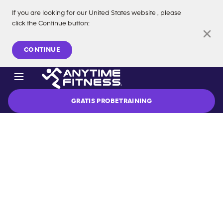
If you are looking for our
United States
website
, please
click the Continue button
:
CONTINUE
Navigation überspringen
GRATIS PROBETRAINING